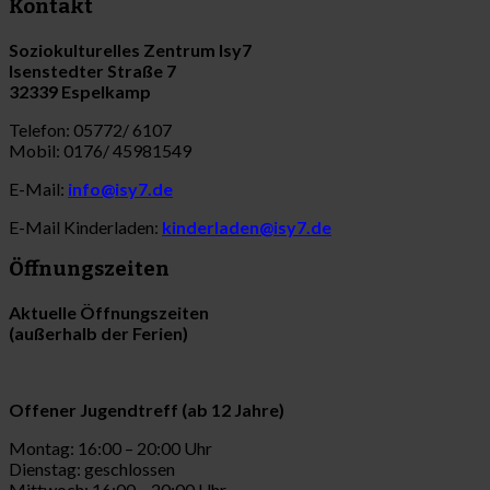
Kontakt
Soziokulturelles Zentrum Isy7
Isenstedter Straße 7
32339 Espelkamp
Telefon: 05772/ 6107
Mobil: 0176/ 45981549
E-Mail:
info@isy7.de
E-Mail Kinderladen:
kinderladen@isy7.de
Öffnungszeiten
Aktuelle Öffnungszeiten
(außerhalb der Ferien)
Offener Jugendtreff (ab 12 Jahre)
Montag: 16:00 – 20:00 Uhr
Dienstag: geschlossen
Mittwoch: 16:00 – 20:00 Uhr