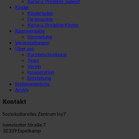
Kurse u. Projekte Jugend
Kinder
Kinderladen
Ferienspiele
Kurse u. Projekte Kinder
Raumvergabe
Vermietung
Veranstaltungen
Über uns
Kurzbeschreibung
Team
Verein
Kooperation
Entstehung
Stellenangebote
Archiv
Kontakt
Soziokulturelles Zentrum Isy7
Isenstedter Straße 7
32339 Espelkamp