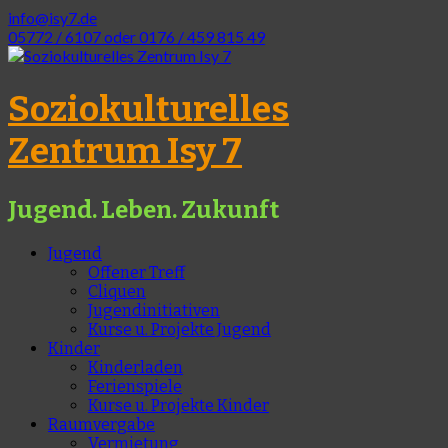
info@isy7.de
05772 / 6107 oder 0176 / 459 815 49
Soziokulturelles
Zentrum Isy 7
Jugend. Leben. Zukunft
Jugend
Offener Treff
Cliquen
Jugendinitiativen
Kurse u. Projekte Jugend
Kinder
Kinderladen
Ferienspiele
Kurse u. Projekte Kinder
Raumvergabe
Vermietung