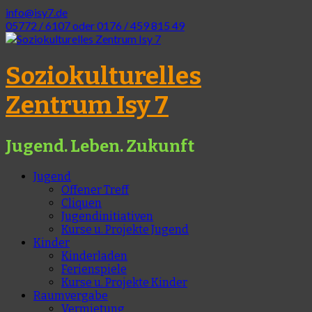
info@isy7.de
05772 / 6107 oder 0176 / 459 815 49
Soziokulturelles
Zentrum Isy 7
Jugend. Leben. Zukunft
Jugend
Offener Treff
Cliquen
Jugendinitiativen
Kurse u. Projekte Jugend
Kinder
Kinderladen
Ferienspiele
Kurse u. Projekte Kinder
Raumvergabe
Vermietung