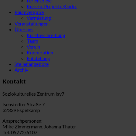
Ferienspiele
Kurse u. Projekte Kinder
Raumvergabe
Vermietung
Veranstaltungen
Über uns
Kurzbeschreibung
Team
Verein
Kooperation
Entstehung
Stellenangebote
Archiv
Kontakt
Soziokulturelles Zentrum Isy7
Isenstedter Straße 7
32339 Espelkamp
Ansprechpersonen:
Mike Zimmermann, Johanna Thater
Tel: 05772/6107