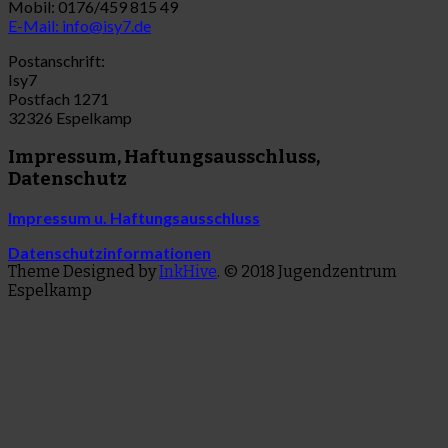
Mobil: 0176/459 815 49
E-Mail: info@isy7.de
Postanschrift:
Isy7
Postfach 1271
32326 Espelkamp
Impressum, Haftungsausschluss,
Datenschutz
Impressum u. Haftungsausschluss
Datenschutzinformationen
Theme Designed by
InkHive
.
© 2018 Jugendzentrum
Espelkamp