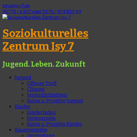
info@isy7.de
05772 / 6107 oder 0176 / 459 815 49
Soziokulturelles
Zentrum Isy 7
Jugend. Leben. Zukunft
Jugend
Offener Treff
Cliquen
Jugendinitiativen
Kurse u. Projekte Jugend
Kinder
Kinderladen
Ferienspiele
Kurse u. Projekte Kinder
Raumvergabe
Vermietung