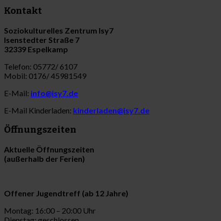
Kontakt
Soziokulturelles Zentrum Isy7
Isenstedter Straße 7
32339 Espelkamp
Telefon: 05772/ 6107
Mobil: 0176/ 45981549
E-Mail:
info@isy7.de
E-Mail Kinderladen:
kinderladen@isy7.de
Öffnungszeiten
Aktuelle Öffnungszeiten
(außerhalb der Ferien)
Offener Jugendtreff (ab 12 Jahre)
Montag: 16:00 – 20:00 Uhr
Dienstag: geschlossen