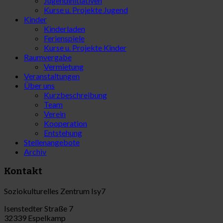
Jugendinitiativen
Kurse u. Projekte Jugend
Kinder
Kinderladen
Ferienspiele
Kurse u. Projekte Kinder
Raumvergabe
Vermietung
Veranstaltungen
Über uns
Kurzbeschreibung
Team
Verein
Kooperation
Entstehung
Stellenangebote
Archiv
Kontakt
Soziokulturelles Zentrum Isy7
Isenstedter Straße 7
32339 Espelkamp