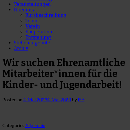
Veranstaltungen
Über uns
Kurzbeschreibung
Team
Verein
Kooperation
Entstehung
Stellenangebote
Archiv
Wir suchen Ehrenamtliche
Mitarbeiter*innen für die
Kinder- und Jugendarbeit!
Posted on
4. Mai 2023
4. Mai 2023
by
ISY
Categories
Allgemein