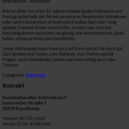
erforderlich – kostenlos!
Alle im Alter von 6 bis 12 Jahren können (jeden Mittwoch und
Freitag außerhalb der Ferien) an unseren Angeboten teilnehmen
oder nach Herzenslust drinnen und draußen laut oder ruhig
spielen, Freunde finden und treffen, kreativ sein, sich bei
Sportangeboten austoben, neugierig sein und entdecken, Spaß
haben, etwas erleben und dazulernen.
Unser Betreuungsteam freut sich auf Euch und ist für Euch da!
Zum Spielen und Toben, zum Zuhören, zum Helfen und für
Fragen, zum miteinander Lachen und wenn nötig auch zum
Trösten.
Categories
Allgemein
Kontakt
Soziokulturelles Zentrum Isy7
Isenstedter Straße 7
32339 Espelkamp
Telefon: 05772/ 6107
Mobil: 0176/ 45981549