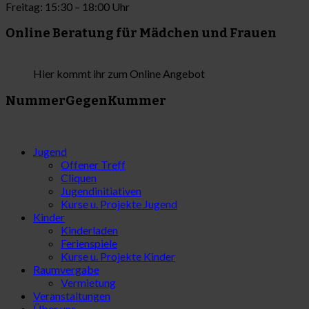
Freitag: 15:30 – 18:00 Uhr
Online Beratung für Mädchen und Frauen
Hier kommt ihr zum Online Angebot
NummerGegenKummer
Jugend
Offener Treff
Cliquen
Jugendinitiativen
Kurse u. Projekte Jugend
Kinder
Kinderladen
Ferienspiele
Kurse u. Projekte Kinder
Raumvergabe
Vermietung
Veranstaltungen
Über uns