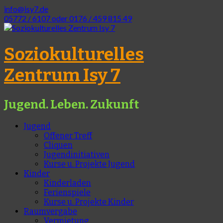
info@isy7.de
05772 / 6107 oder 0176 / 459 815 49
Soziokulturelles
Zentrum Isy 7
Jugend. Leben. Zukunft
Jugend
Offener Treff
Cliquen
Jugendinitiativen
Kurse u. Projekte Jugend
Kinder
Kinderladen
Ferienspiele
Kurse u. Projekte Kinder
Raumvergabe
Vermietung