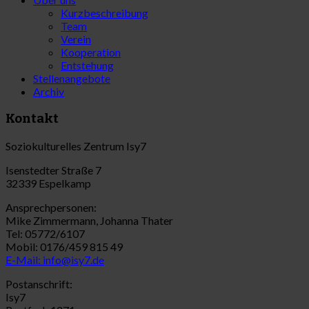
Kurzbeschreibung
Team
Verein
Kooperation
Entstehung
Stellenangebote
Archiv
Kontakt
Soziokulturelles Zentrum Isy7
Isenstedter Straße 7
32339 Espelkamp
Ansprechpersonen:
Mike Zimmermann, Johanna Thater
Tel: 05772/6107
Mobil: 0176/459 815 49
E-Mail: info@isy7.de
Postanschrift:
Isy7