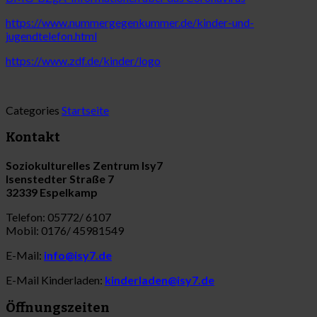
https://www.nummergegenkummer.de/kinder-und-
jugendtelefon.html
https://www.zdf.de/kinder/logo
Categories
Startseite
Kontakt
Soziokulturelles Zentrum Isy7
Isenstedter Straße 7
32339 Espelkamp
Telefon: 05772/ 6107
Mobil: 0176/ 45981549
E-Mail:
info@isy7.de
E-Mail Kinderladen:
kinderladen@isy7.de
Öffnungszeiten