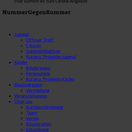
Hier kommt ihr zum Online Angebot
NummerGegenKummer
Jugend
Offener Treff
Cliquen
Jugendinitiativen
Kurse u. Projekte Jugend
Kinder
Kinderladen
Ferienspiele
Kurse u. Projekte Kinder
Raumvergabe
Vermietung
Veranstaltungen
Über uns
Kurzbeschreibung
Team
Verein
Kooperation
Entstehung