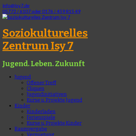
info@isy7.de
05772 / 6107 oder 0176 / 459 815 49
Soziokulturelles
Zentrum Isy 7
Jugend. Leben. Zukunft
Jugend
Offener Treff
Cliquen
Jugendinitiativen
Kurse u. Projekte Jugend
Kinder
Kinderladen
Ferienspiele
Kurse u. Projekte Kinder
Raumvergabe
Vermietung