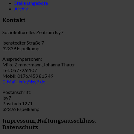
Stellenangebote
Archiv
Kontakt
Soziokulturelles Zentrum Isy7
Isenstedter Straße 7
32339 Espelkamp
Ansprechpersonen:
Mike Zimmermann, Johanna Thater
Tel: 05772/6107
Mobil: 0176/459 815 49
E-Mail: info@isy7.de
Postanschrift:
Isy7
Postfach 1271
32326 Espelkamp
Impressum, Haftungsausschluss,
Datenschutz