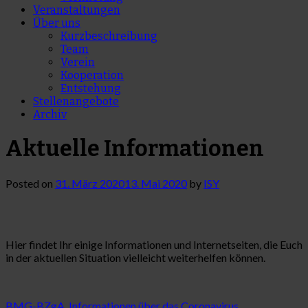
Veranstaltungen
Über uns
Kurzbeschreibung
Team
Verein
Kooperation
Entstehung
Stellenangebote
Archiv
Aktuelle Informationen
Posted on
31. März 2020
13. Mai 2020
by
ISY
Hier findet Ihr einige Informationen und Internetseiten, die Euch
in der aktuellen Situation vielleicht weiterhelfen können.
BMG-BZgA_Informationen über das Coronavirus